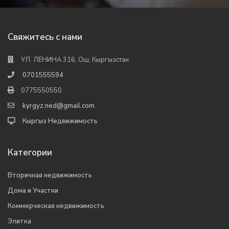
Свяжитесь с нами
УЛ. ЛЕНИНА 316, Ош, Кыргызстан
0701555594
0775550550
kyrgyz.ned@gmail.com
Кыргыз Недвижимость
Категории
Вторичная недвижимость
Дома и Участки
Коммерческая недвижимость
Элитка