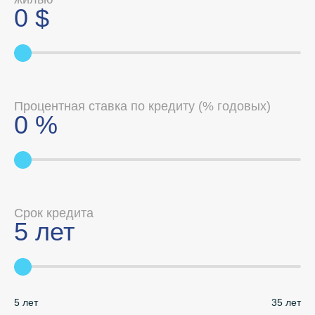
0
$
Процентная ставка по кредиту (% годовых)
0
%
Срок кредита
5
лет
5 лет
35 лет