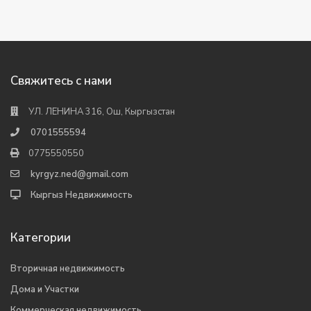
Свяжитесь с нами
УЛ. ЛЕНИНА 316, Ош, Кыргызстан
0701555594
0775550550
kyrgyz.ned@gmail.com
Кыргыз Недвижимость
Категории
Вторичная недвижимость
Дома и Участки
Коммерческая недвижимость