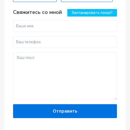
Свяжитесь со мной
Запланировать показ?