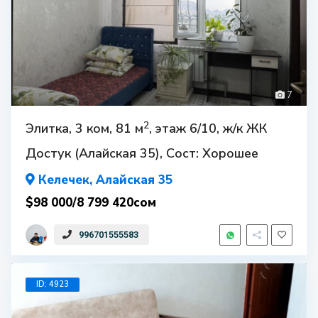
7
2
Элитка, 3 ком, 81 м
, этаж 6/10, ж/к ЖК
Достук (Алайская 35), Сост: Хорошее
Келечек
, Алайская 35
$98 000/8 799 420сом
996701555583
ID: 4923