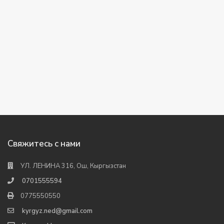
Свяжитесь с нами
УЛ. ЛЕНИНА 316, Ош, Кыргызстан
0701555594
0775550550
kyrgyz.ned@gmail.com