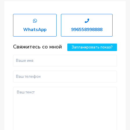
WhatsApp
996558998888
Свяжитесь со мной
Запланировать показ?