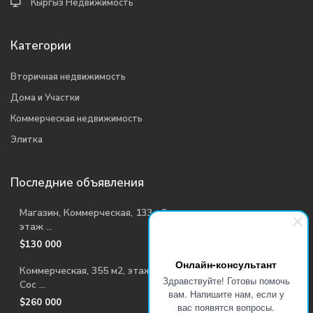
Кыргыз Недвижимость
Категории
Вторичная недвижимость
Дома и Участки
Коммерческая недвижимость
Элитка
Последние объявления
Магазин, Коммерческая, 133 м2,
этаж ...
$130 000
Онлайн-консультант
Коммерческая, 355 м2, этаж 1/2,
Здравствуйте! Готовы помочь
Сос ...
вам. Напишите нам, если у
$260 000
вас появятся вопросы.