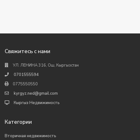
Свяжитесь с нами
УЛ. ЛЕНИНА 316, Ош, Кыргызстан
0701555594
0775550550
kyrgyz.ned@gmail.com
Кыргыз Недвижимость
Категории
Вторичная недвижимость